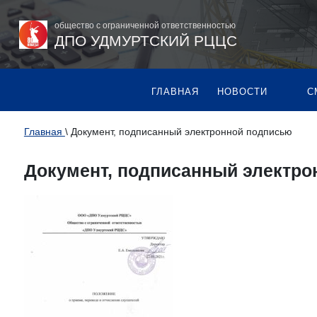
общество с ограниченной ответственностью
ДПО УДМУРТСКИЙ РЦЦС
ГЛАВНАЯ
НОВОСТИ
С
Главная
\
Документ, подписанный электронной подписью
Документ, подписанный электр