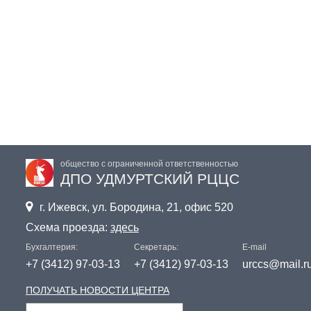
общество с ограниченной ответственностью
ДПО УДМУРТСКИЙ РЦЦС

г. Ижевск, ул. Бородина, 21, офис 520
Схема проезда:
здесь
Бухгалтерия:
Секретарь:
E-mail
+7 (3412) 97-03-13
+7 (3412) 97-03-13
urccs@mail.r
ПОЛУЧАТЬ НОВОСТИ ЦЕНТРА