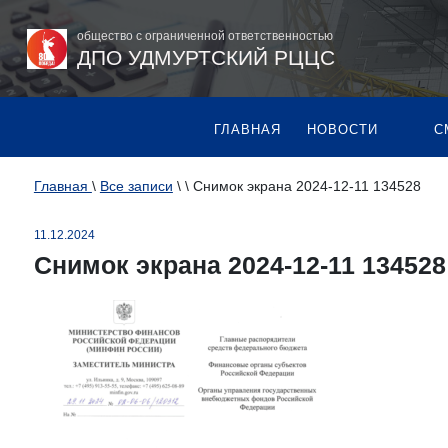
общество с ограниченной ответственностью
ДПО УДМУРТСКИЙ РЦЦС
ГЛАВНАЯ
НОВОСТИ
С
Главная
\
Все записи
\
\
Снимок экрана 2024-12-11 134528
11.12.2024
Снимок экрана 2024-12-11 134528